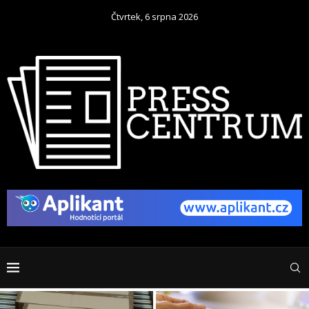
Čtvrtek, 6 srpna 2026