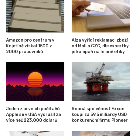
Amazon pro centrum v
Alza vyřídí reklamaci zboží
Kojetíně získal 1500 z
od Mall a CZC, dle expertky
2000 pracovníků
je kampaň na hraně etiky
Jeden z prvních počítačů
Ropná společnost Exxon
Apple se v USA vydražil za
koupí za 59,5 miliardy USD
více než 223.000 dolarů
konkurenční firmu Pioneer