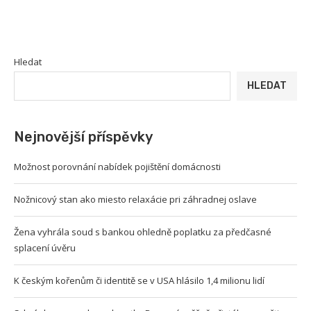
Hledat
HLEDAT
Nejnovější příspěvky
Možnost porovnání nabídek pojištění domácnosti
Nožnicový stan ako miesto relaxácie pri záhradnej oslave
Žena vyhrála soud s bankou ohledně poplatku za předčasné
splacení úvěru
K českým kořenům či identitě se v USA hlásilo 1,4 milionu lidí