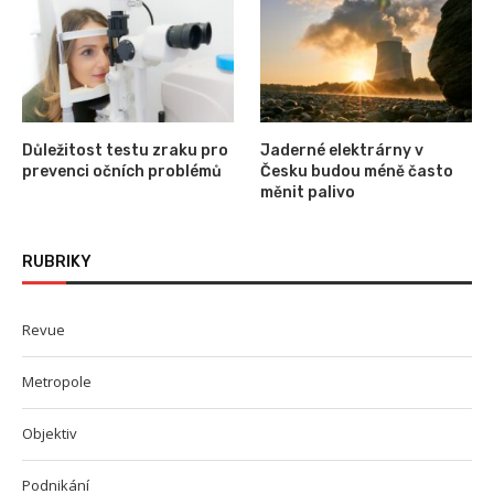
Důležitost testu zraku pro
Jaderné elektrárny v
prevenci očních problémů
Česku budou méně často
měnit palivo
RUBRIKY
Revue
Metropole
Objektiv
Podnikání