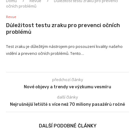
Domů
Revue
Důležitost testu zraku pro prevenci
očních problémů
Revue
Důležitost testu zraku pro prevenci očních
problémů
Test zraku je důležitým nástrojem pro posouzení kvality našeho
vidění a prevenci očních problémů. Tento…
předchozí články
Nové objevy a trendy ve výzkumu vesmíru
další články
Nejrušnější letiště s více než 70 miliony pasažérů ročně
DALŠÍ PODOBNÉ ČLÁNKY