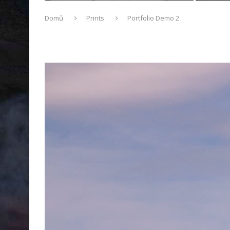
Domů
Prints
Portfolio Demo 2