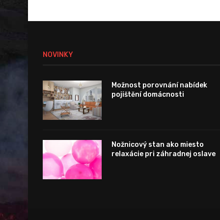
NOVINKY
Možnost porovnání nabídek
pojištění domácnosti
Nožnicový stan ako miesto
relaxácie pri záhradnej oslave