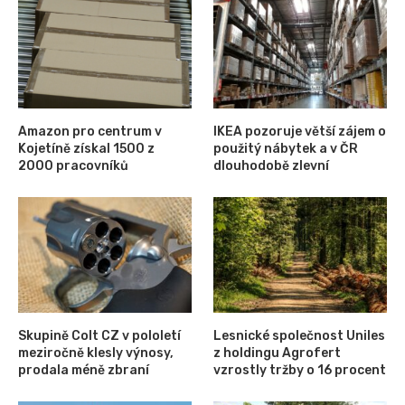
Amazon pro centrum v
IKEA pozoruje větší zájem o
Kojetíně získal 1500 z
použitý nábytek a v ČR
2000 pracovníků
dlouhodobě zlevní
Skupině Colt CZ v pololetí
Lesnické společnost Uniles
meziročně klesly výnosy,
z holdingu Agrofert
prodala méně zbraní
vzrostly tržby o 16 procent