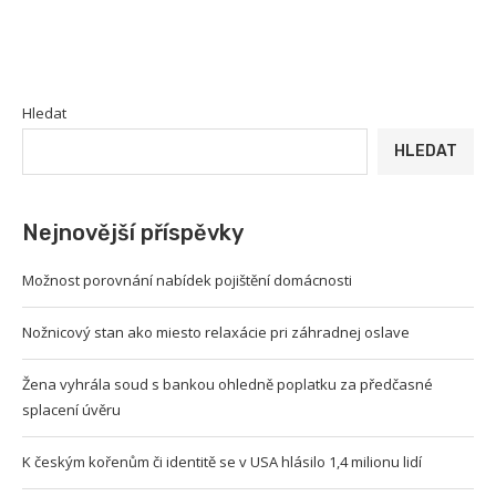
Hledat
HLEDAT
Nejnovější příspěvky
Možnost porovnání nabídek pojištění domácnosti
Nožnicový stan ako miesto relaxácie pri záhradnej oslave
Žena vyhrála soud s bankou ohledně poplatku za předčasné
splacení úvěru
K českým kořenům či identitě se v USA hlásilo 1,4 milionu lidí