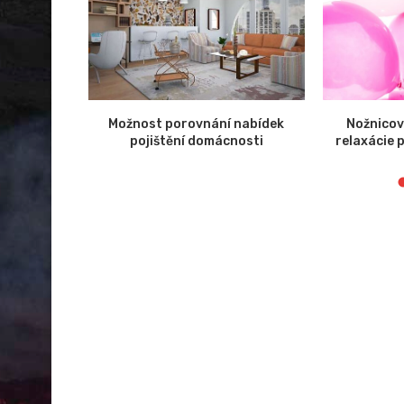
ekt SpaceX
Možnost porovnání nabídek
Nožnicov
pojištění domácnosti
relaxácie 