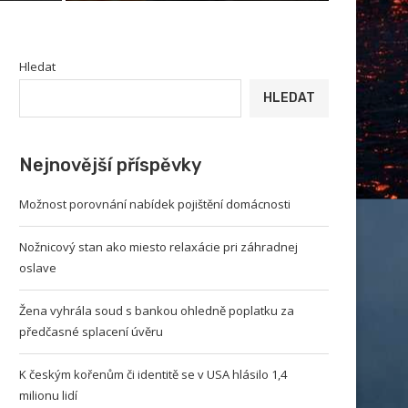
Hledat
HLEDAT
Nejnovější příspěvky
Možnost porovnání nabídek pojištění domácnosti
Nožnicový stan ako miesto relaxácie pri záhradnej
oslave
Žena vyhrála soud s bankou ohledně poplatku za
předčasné splacení úvěru
K českým kořenům či identitě se v USA hlásilo 1,4
milionu lidí