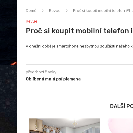
Domů
Revue
Proč si koupit mobilní telefon iP
Revue
Proč si koupit mobilní telefon
V dnešní době je smartphone nezbytnou součástí našeho ka
předchozí články
Oblíbená malá psí plemena
DALŠÍ P