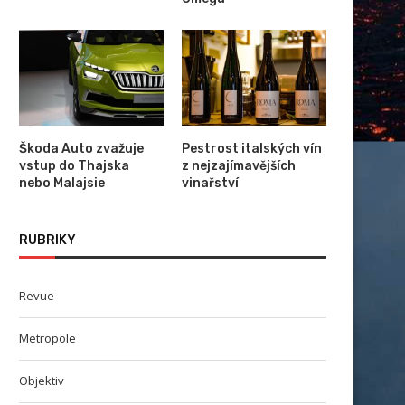
Škoda Auto zvažuje
Pestrost italských vín
vstup do Thajska
z nejzajímavějších
nebo Malajsie
vinařství
RUBRIKY
Revue
Metropole
Objektiv