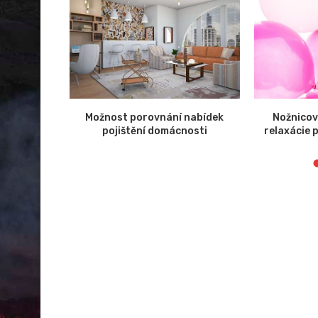
ekt SpaceX
Možnost porovnání nabídek
Nožnicov
pojištění domácnosti
relaxácie 