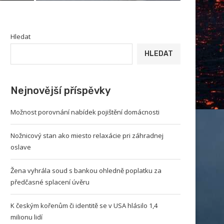
Hledat
HLEDAT
Nejnovější příspěvky
Možnost porovnání nabídek pojištění domácnosti
Nožnicový stan ako miesto relaxácie pri záhradnej
oslave
Žena vyhrála soud s bankou ohledně poplatku za
předčasné splacení úvěru
K českým kořenům či identitě se v USA hlásilo 1,4
milionu lidí